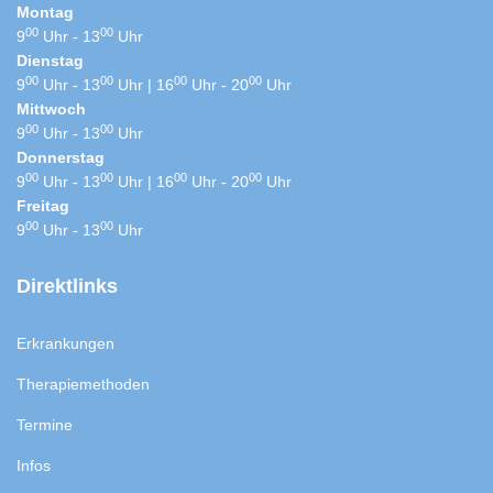
Montag
00
00
9
Uhr - 13
Uhr
Dienstag
00
00
00
00
9
Uhr - 13
Uhr | 16
Uhr - 20
Uhr
Mittwoch
00
00
9
Uhr - 13
Uhr
Donnerstag
00
00
00
00
9
Uhr - 13
Uhr | 16
Uhr - 20
Uhr
Freitag
00
00
9
Uhr - 13
Uhr
Direktlinks
Erkrankungen
Therapiemethoden
Termine
Infos