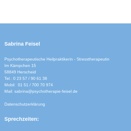
Sabrina Feisel
Psychotherapeutische Heilpraktikerin - Stresstherapeutin
Im Kämpchen 15
58849 Herscheid
Tel.: 0 23 57 / 90 61 38
Mobil: 01 51 / 700 70 974
Mail: sabrina@psychotherapie-feisel.de
Datenschutzerklärung
Sprechzeiten: