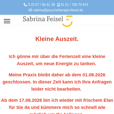
0 23 57 / 90 61 38
01 51 / 700 70 974
sabrina@psychotherapie-feisel.de
Kleine Auszeit.
Ich gönne mir über die Ferienzeit eine kleine
Auszeit, um neue Energie zu tanken.
Meine Praxis bleibt daher ab dem 01.08.2026
geschlossen. In dieser Zeit kann ich Ihre Anfragen
leider nicht bearbeiten.
Ab dem 17.08.2026 bin ich wieder mit frischem Elan
für Sie da und kümmere mich so schnell wie