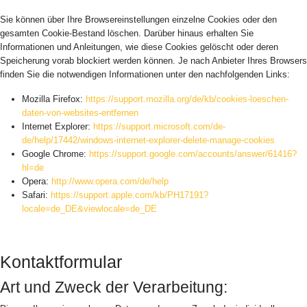
Sie können über Ihre Browsereinstellungen einzelne Cookies oder den
gesamten Cookie-Bestand löschen. Darüber hinaus erhalten Sie
Informationen und Anleitungen, wie diese Cookies gelöscht oder deren
Speicherung vorab blockiert werden können. Je nach Anbieter Ihres Browsers
finden Sie die notwendigen Informationen unter den nachfolgenden Links:
Mozilla Firefox:
https://support.mozilla.org/de/kb/cookies-loeschen-
daten-von-websites-entfernen
Internet Explorer:
https://support.microsoft.com/de-
de/help/17442/windows-internet-explorer-delete-manage-cookies
Google Chrome:
https://support.google.com/accounts/answer/61416?
hl=de
Opera:
http://www.opera.com/de/help
Safari:
https://support.apple.com/kb/PH17191?
locale=de_DE&viewlocale=de_DE
Kontaktformular
Art und Zweck der Verarbeitung: