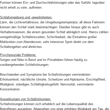
Formen können Ein- und Durchschlafstörungen oder das Gefühl, tagsüber
nicht erholt zu sein, auftreten.
Schlafumgebung und -gewohnheiten:
Lärm, die Lichtverhältnisse, die Umgebungstemperatur, all diese Faktoren
können den Schlaf stark beeinträchtigen. Darüber hinaus gibt es auch
Verhaltensweisen, die einem gesunden Schlaf abträglich sind. Hierzu zählen
unregelmäßige Schlafenszeiten, Schichtarbeit, die Einnahme großer
Mahlzeiten zum Abendessen, sehr intensiver Sport direkt vor dem
Schlafengehen und ähnliches.
Psychosoziale Probleme:
Sorgen und Nöte in Beruf und im Privatleben führen häufig zu
vorübergehenden Schlafstörungen.
Beschwerden und Symptome bei Schlafstörungen verminderten
Erholsamkeit, nächtliche Unruhe, Schwitzen und Alpträume, Erschöpftheit,
Müdigkeit, ständiges Schläfrigkeitsgefühl, Nervosität, verminderte
Konzentration
Auswirkungen von Schlafstörungen:
Schlafstörungen können sich erheblich auf die Lebensqualität des
Betroffenen auswirken. Abgesehen von einer erhöhten Müdigkeit am Tag, die