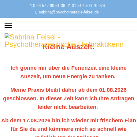
0 23 57 / 90 61 38
01 51 / 700 70 974
sabrina@psychotherapie-feisel.de
Kleine Auszeit.
Ich gönne mir über die Ferienzeit eine kleine
Auszeit, um neue Energie zu tanken.
Meine Praxis bleibt daher ab dem 01.08.2026
geschlossen. In dieser Zeit kann ich Ihre Anfragen
leider nicht bearbeiten.
Ab dem 17.08.2026 bin ich wieder mit frischem Elan
für Sie da und kümmere mich so schnell wie