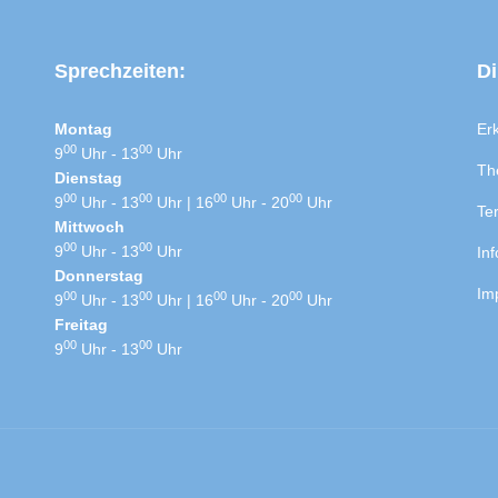
Sprechzeiten:
Di
Montag
Er
00
00
9
Uhr - 13
Uhr
Th
Dienstag
00
00
00
00
9
Uhr - 13
Uhr | 16
Uhr - 20
Uhr
Te
Mittwoch
00
00
9
Uhr - 13
Uhr
Inf
Donnerstag
Im
00
00
00
00
9
Uhr - 13
Uhr | 16
Uhr - 20
Uhr
Freitag
00
00
9
Uhr - 13
Uhr