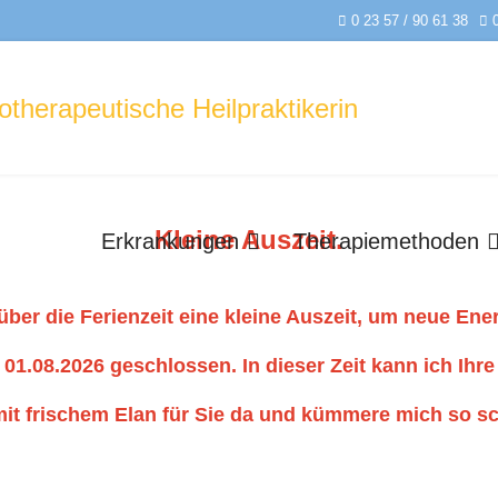
0 23 57 / 90 61 38
Kleine Auszeit.
Erkrankungen
Therapiemethoden
über die Ferienzeit eine kleine Auszeit, um neue Ene
01.08.2026 geschlossen. In dieser Zeit kann ich Ihre
mit frischem Elan für Sie da und kümmere mich so sc