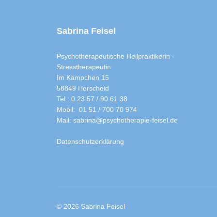
Sabrina Feisel
Psychotherapeutische Heilpraktikerin -
Stresstherapeutin
Im Kämpchen 15
58849 Herscheid
Tel.: 0 23 57 / 90 61 38
Mobil: 01 51 / 700 70 974
Mail: sabrina@psychotherapie-feisel.de
Datenschutzerklärung
© 2026 Sabrina Feisel