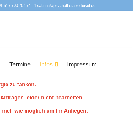
01 51 / 700 70 974
sabrina@psychotherapie-feisel.de
Termine
Infos
Impressum
rgie zu tanken.
 Anfragen leider nicht bearbeiten.
hnell wie möglich um Ihr Anliegen.